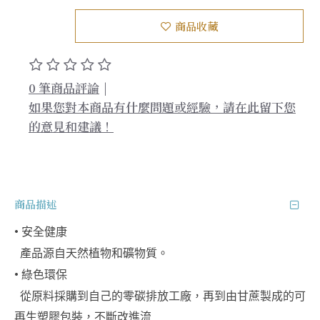
商品收藏
0 筆商品評論
|
如果您對本商品有什麼問題或經驗，請在此留下您
的意見和建議！
商品描述
• 
安全健康 
  產品源自天然植物和礦物質。
• 
綠色環保
  從原料採購到自己的零碳排放工廠，再到由甘蔗製成的可
再生塑膠包裝，不斷改進流 