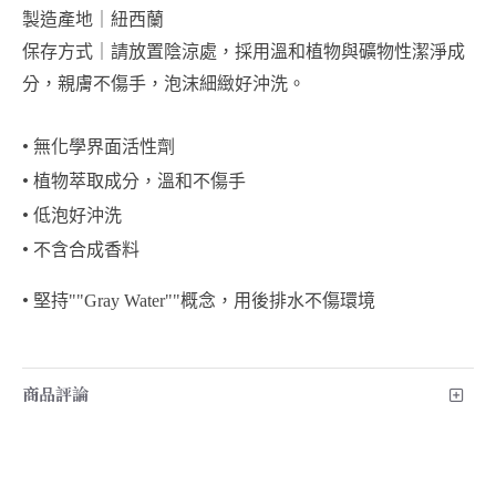
製造產地｜紐西蘭
保存方式｜請放置陰涼處，採用溫和植物與礦物性潔淨成
分，親膚不傷手，泡沫細緻好沖洗。
• 
無化學界面活性劑
• 
植物萃取成分，溫和不傷手
• 
低泡好沖洗
• 
不含合成香料
• 
堅持""Gray Water""概念，用後排水不傷環境
商品評論