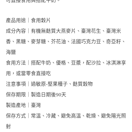
可直接食用與搭配牛奶。
產品用途｜食用穀片
成分內容｜有機無麩質大燕麥片、臺灣花生、臺灣米
香、黑糖、麥芽糖、芥花油、法國巧克力豆、奇亞籽、
海鹽
食用方法｜搭配牛奶、優格、豆漿，配沙拉、冰淇淋享
用，或當零食直接吃
注意事項｜過敏原-堅果種子、麩質穀物
保存期限｜製造日期後90天
製造產地｜臺灣
保存方式｜常溫、冷藏、避免高溫、乾燥、避免陽光照
射