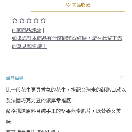
商品收藏
0 筆商品評論
|
如果您對本商品有什麼問題或經驗，請在此留下您
的意見和建議！
商品描述
比一般花生更具香氣的花生，搭配台灣米的酥脆口感以
及法國巧克力豆的濃厚幸福感。
嚴格挑選原料且純手工的堅果燕麥脆片，既營養又美
味。