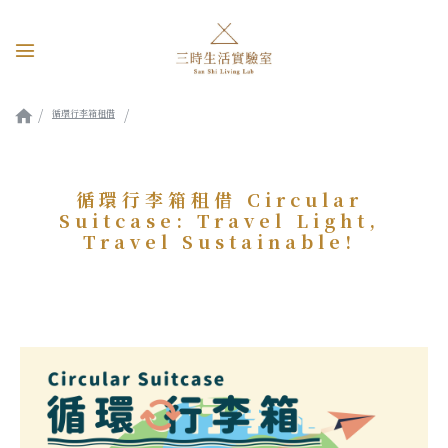
循環行李箱租借
循環行李箱租借 Circular Suitcase: Travel Light, Travel Sustainable!
循環行李箱租借 Circular
Suitcase: Travel Light,
Travel Sustainable!