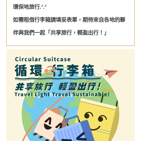
環保地旅行.ᐟ.ᐟ
如需租借行李箱請填妥表單，期待來自各地的夥
伴與我們一起「共享旅行，輕盈出行！」