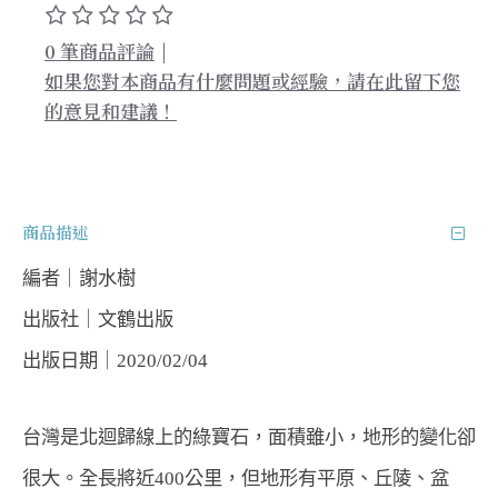
0 筆商品評論
|
如果您對本商品有什麼問題或經驗，請在此留下您
的意見和建議！
商品描述
編者｜謝水樹
出版社｜文鶴出版  
出版日期｜2020/02/04
台灣是北迴歸線上的綠寶石，面積雖小，地形的變化卻
很大。全長將近400公里，但地形有平原、丘陵、盆