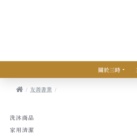
關於三時
友善書業
生態環境｜快時尚 慢消費：正
洗沐商品
家用清潔