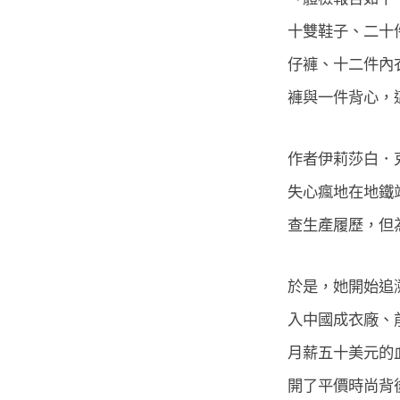
十雙鞋子、二十
仔褲、十二件內
褲與一件背心，
作者伊莉莎白．
失心瘋地在地鐵
查生產履歷，但
於是，她開始追
入中國成衣廠、
月薪五十美元的
開了平價時尚背