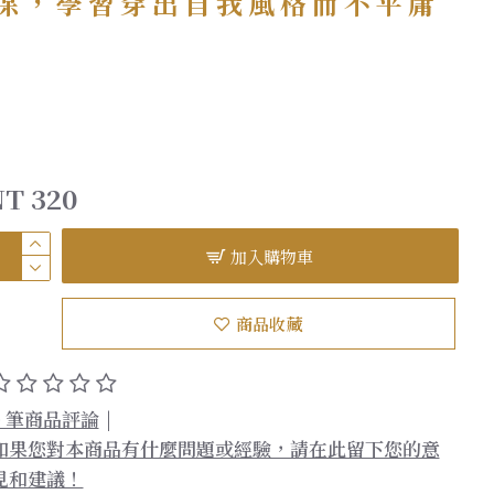
保，學習穿出自我風格而不平庸
T 320
加入購物車
商品收藏
0 筆商品評論
|
如果您對本商品有什麼問題或經驗，請在此留下您的意
見和建議！