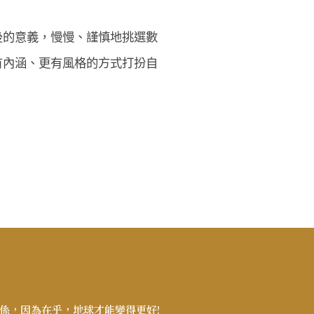
後的意義，慢慢、謹慎地挑選數
有內涵、更有風格的方式打扮自
係，因為在乎，地球才能變得更好!