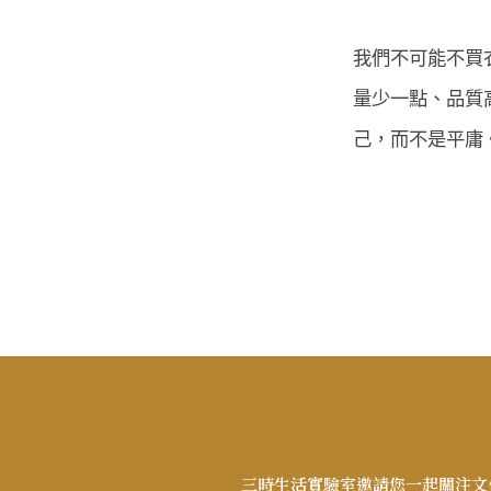
我們不可能不買
量少一點、品質
己，而不是平庸
三時生活實驗室邀請您一起關注文