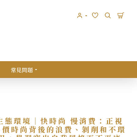
常見問題
格而不平庸
生態環境｜快時尚 慢消費：正視
平價時尚背後的浪費、剝削和不環