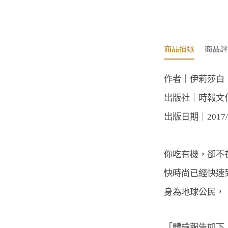
商品描述
商品評
作者｜伊莉莎白
出版社｜時報文
出版日期｜2017/0
你吃有機，卻不
快時尚已經快速
身為地球公民，
「體檢報告如下