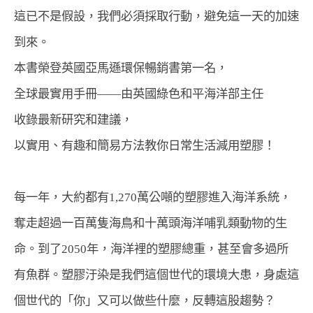
這已不是假設，我們必須採取行動，避免這一天的加速
到來。
本書榮登英國亞馬遜環保暢銷書第一名，
全球最實用手冊——由英國綠色和平海洋部主任
收錄最新研究和建議，
以實用、有趣和簡易方法教你日常生活減用塑膠！
每一年，大約都有1,270萬公噸的塑膠進入海洋系統，
奪走超過一百萬隻海鳥和十萬頭海洋哺乳類動物的生
命。到了2050年，海洋裡的塑膠總重，甚至會多過所
有魚群。塑膠汙染是我們這個世代的環境大患，身處這
個世代的「你」又可以做些什麼，反轉這股趨勢？