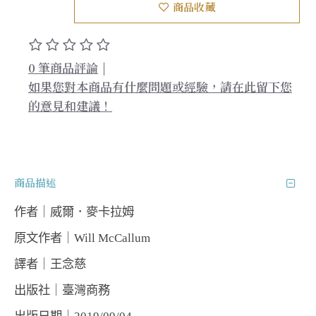
商品收藏
0 筆商品評論
|
如果您對本商品有什麼問題或經驗，請在此留下您
的意見和建議！
商品描述
作者｜威爾．麥卡拉姆  
原文作者｜Will McCallum
譯者｜王念慈
出版社｜臺灣商務  