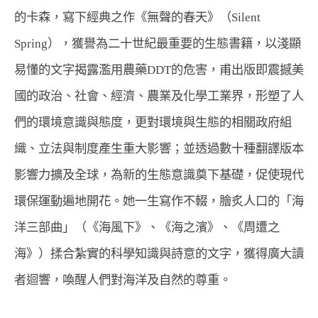
的卡森，寫下經典之作《無聲的春天》（Silent 
Spring），獲譽為二十世紀最重要的生態書籍，以淺顯
易懂的文字揭露濫用農藥DDT的危害，甫出版即震撼美
國的政治、社會、經濟、農業及化學工業界，形塑了人
們的環境意識與態度，更對環境與生態的相關政府組
織、立法與制度產生重大影響；並透過數十種翻譯版本
影響力擴及全球，為新的生態意識奠下基礎，促使現代
環保運動遍地開花。她一生寫作不輟，膾炙人口的「海
洋三部曲」（《海風下》、《海之濱》、《周遭之
海》）揉合紮實的科學知識與詩意的文字，獲得廣大讀
者迴響，喚醒人們對海洋及自然的尊重。 