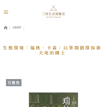
友善書業
生態環境｜瑞秋‧卡森：以筆開創環保新天地的鬪士
生態環境｜瑞秋‧卡森：以筆開創環保新
天地的鬪士
已售完