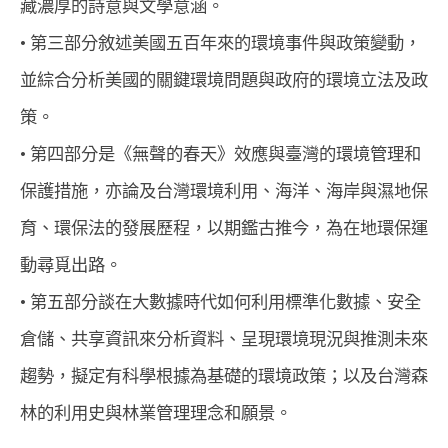
藏濃厚的詩意與文學意涵。 
• 
第三部分敘述美國五百年來的環境事件與政策變動，
並綜合分析美國的關鍵環境問題與政府的環境立法及政
策。 
• 
第四部分是《無聲的春天》效應與臺灣的環境管理和
保護措施，亦論及台灣環境利用、海洋、海岸與濕地保
育、環保法的發展歷程，以期鑑古推今，為在地環保運
動尋覓出路。 
• 
第五部分談在大數據時代如何利用標準化數據、安全
倉儲、共享資訊來分析資料、呈現環境現況與推測未來
趨勢，擬定有科學根據為基礎的環境政策；以及台灣森
林的利用史與林業管理理念和願景。