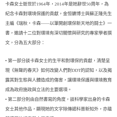
卡森女士逝世於1964年，2014年是她辭世50周年，為
紀念卡森對環境保護的貢獻，金恒鑣博士與蘇正隆先生
主編《瑞秋‧卡森――以筆開創環保新天地的鬪士》一
書，邀請十二位對環境有深切關懷與研究的專家學者撰
文，分為五大部分： 
• 
第一部分談卡森女士的生平和對環保的貢獻，清楚呈
現《無聲的春天》如何改變人們對DDT的認知，以及揭
露其對生態與人體造成的傷害，讓環境保護與環境教育
成為政府施政與立法的主要選項。 
• 
第二部分則由自然書寫的角度，談科學家出身的卡森
女士其他作品，顯現她的文字除傳遞科普新知外，亦蘊