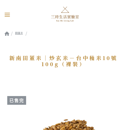
田董米
新南田董米｜炒玄米－台中秈米10號100g（裸裝）
新南田董米｜炒玄米－台中秈米10號
100g（裸裝）
已售完