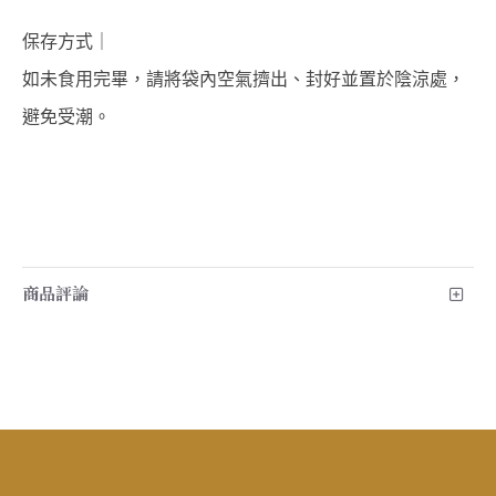
保存方式｜
如未食用完畢，請將袋內空氣擠出、封好並置於陰涼處，
避免受潮。
商品評論