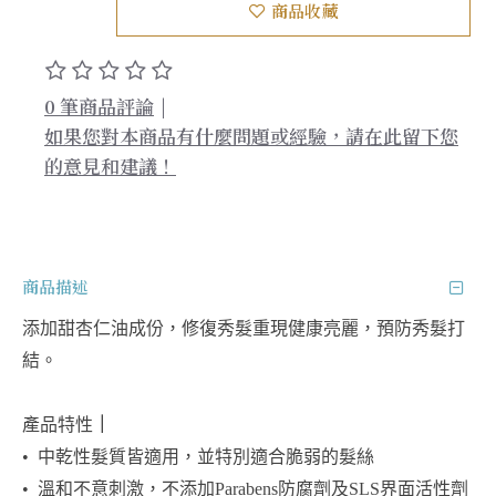
商品收藏
0 筆商品評論
|
如果您對本商品有什麼問題或經驗，請在此留下您
的意見和建議！
商品描述
添加甜杏仁油成份，修復秀髮重現健康亮麗，預防秀髮打
結。

產品特性
｜
•  
中乾性髮質皆適用，並特別適合脆弱的髮絲
•  
溫和不意刺激，不添加Parabens防腐劑及SLS界面活性劑