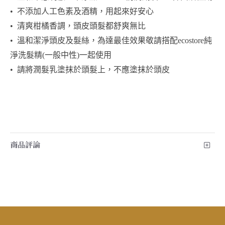
•  
不添加人工色素及酒精，用起來好安心
•  
清爽柑橘香調，頭皮頭髮都舒爽無比
•  
溫和潔淨頭皮及髮絲，為達最佳效果敬請搭配ecostore純
淨洗髮精(一般中性)一起使用
•  
請將潤髮乳塗抹於頭髮上，不應塗抹於頭皮
商品評論