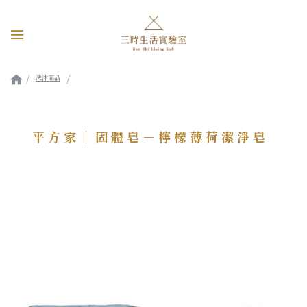
洗沐商品
平方家｜固體皂－檸檬薄荷潔淨皂
平方家｜固體皂－檸檬薄荷潔淨皂