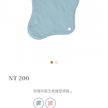
NT 200
有機布衛生棉護墊規格