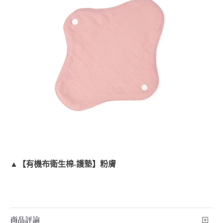
▲【有機布衛生棉-護墊】粉膚
商品評論