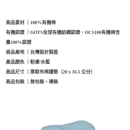
商品素材 
｜
100%有機棉
有機認證 
｜
GOTS全球有機紡織認證、OCS100有機棉含
量100%認證
商品產地 
｜
台灣設計製造
產品顏色 
｜
粉膚/水藍
商品尺寸 
｜
厚款布棉護墊（20 x 16.5 公分）
商品包裝 
｜
無包裝，裸裝