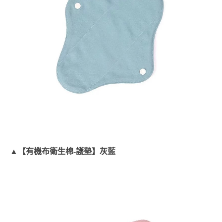
▲【有機布衛生棉-護墊】灰藍