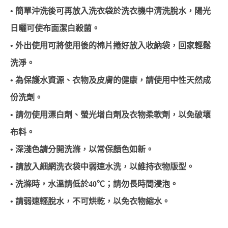
• 簡單沖洗後可再放入洗衣袋於洗衣機中清洗脫水，陽光
日曬可使布面潔白殺菌。
• 外出使用可將使用後的棉片捲好放入收納袋，回家輕鬆
洗淨。
• 為保護水資源、衣物及皮膚的健康，請使用中性天然成
份洗劑。
• 請勿使用漂白劑、螢光增白劑及衣物柔軟劑，以免破壞
布料。
• 深淺色請分開洗滌，以常保顏色如新。
• 請放入細網洗衣袋中弱速水洗，以維持衣物版型。
• 洗滌時，水溫請低於40℃；請勿長時間浸泡。
• 請弱速輕脫水，不可烘乾，以免衣物縮水。