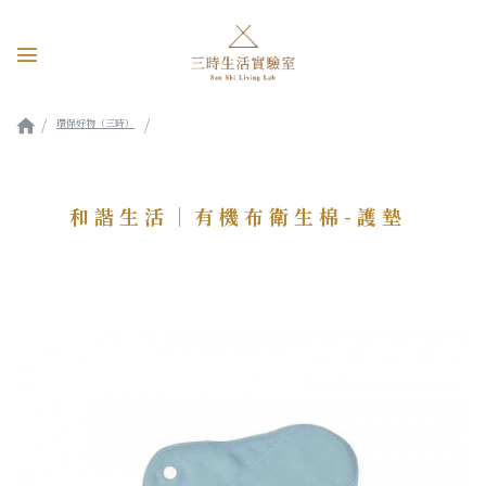
環保好物（三時）
和諧生活｜有機布衛生棉-護墊
和諧生活｜有機布衛生棉-護墊