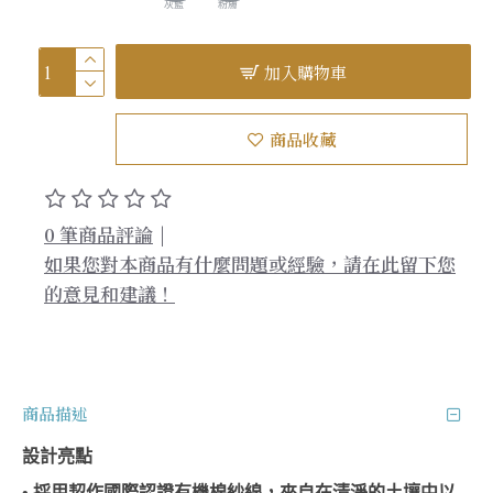
灰藍
粉膚
加入購物車
商品收藏
0 筆商品評論
|
如果您對本商品有什麼問題或經驗，請在此留下您
的意見和建議！
商品描述
設計亮點
• 採用契作國際認證有機棉紗線，來自在清淨的土壤中以