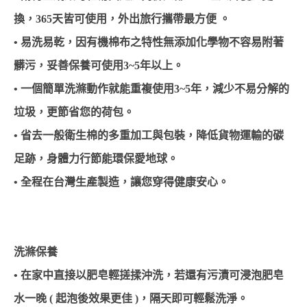
換，365天皆可使用，外出旅行攜帶最方便 。
• 易洗易乾，因有機棉布之特性無添加化學物不容易附著
髒污，妥善保養可使用3~5年以上。
• 一個簡單洗滌動作就能重複使用3~5年，減少不易分解的
垃圾，更節省您的荷包。
• 省去一般衛生棉的多重加工與包裝，降低貨物運輸的碳
足跡，身體力行節能環保愛地球。
• 全程在台灣生產製造，讓您穿得健康安心。
洗滌保養
• 在家中直接以肥皂輕搓揉沖洗，若還有污漬可浸泡肥皂
水一晚 ( 起泡後效果更佳 )，隔天即可輕鬆洗淨。