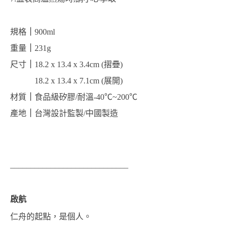
規格
｜
900ml 
重量
｜
231g 
尺寸
｜
18.2 x 13.4 x 3.4cm (摺疊) 
            18.2 x 13.4 x 7.1cm (展開) 
材質
｜
食品級矽膠/耐溫-40℃~200℃ 
產地
｜
台灣設計監製/中國製造
_____________________________
啟航
仁舟的起點，是個人。