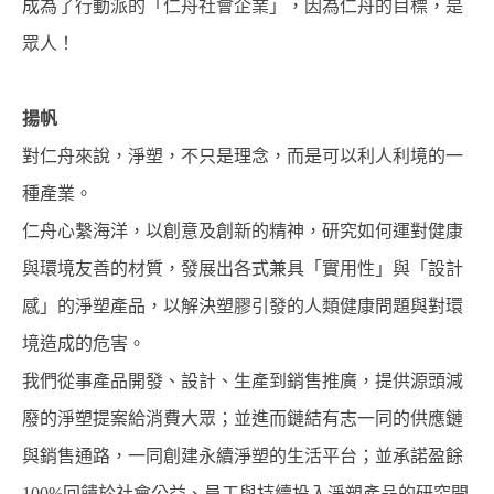
成為了行動派的「仁舟社會企業」，因為仁舟的目標，是
眾人！
揚帆
對仁舟來說，淨塑，不只是理念，而是可以利人利境的一
種產業。
仁舟心繫海洋，以創意及創新的精神，研究如何運對健康
與環境友善的材質，發展出各式兼具「實用性」與「設計
感」的淨塑產品，以解決塑膠引發的人類健康問題與對環
境造成的危害。
我們從事產品開發、設計、生產到銷售推廣，提供源頭減
廢的淨塑提案給消費大眾；並進而鏈結有志一同的供應鏈
與銷售通路，一同創建永續淨塑的生活平台；並承諾盈餘
100%回饋於社會公益、員工與持續投入淨塑產品的研究開