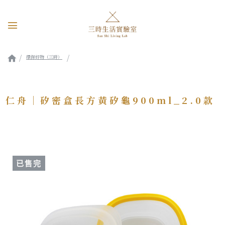
環保好物（三時）
仁舟｜矽密盒長方黃矽龜900ml_2.0款
仁舟｜矽密盒長方黃矽龜900ml_2.0款
已售完