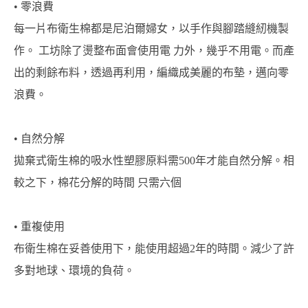
• 零浪費
每一片布衛生棉都是尼泊爾婦女，以手作與腳踏縫紉機製
作。 工坊除了燙整布面會使用電 力外，幾乎不用電。而產
出的剩餘布料，透過再利用，編織成美麗的布墊，邁向零
浪費。
• 自然分解
拋棄式衛生棉的吸水性塑膠原料需500年才能自然分解。相
較之下，棉花分解的時間 只需六個
• 重複使用
布衛生棉在妥善使用下，能使用超過2年的時間。減少了許
多對地球、環境的負荷。