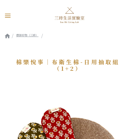
環保好物（三時）
棉樂悅事｜布衛生棉-日用抽取組（1+2）
棉樂悅事｜布衛生棉-日用抽取組
（1+2）