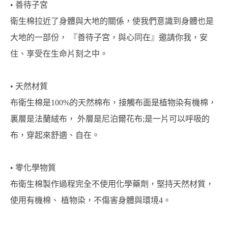
• 善待子宮
衛生棉拉近了身體與大地的關係，使我們意識到身體也是
大地的一部份， 『善待子宮，與心同在』邀請你我，安
住、享受在生命片刻之中。
• 天然材質
布衛生棉是100%的天然棉布，接觸布面是植物染有機棉，
裏層是法蘭絨布， 外層是尼泊爾花布;是一片可以呼吸的
布，穿起來舒適、自在。
• 零化學物質
布衛生棉製作過程完全不使用化學藥劑，堅持天然材質，
使用有機棉、 植物染，不傷害身體與環境4。