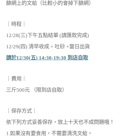
篩網上的文蛤（比較小的會掉下篩網）
｜時程｜
12/28(三)下午五點結單 (請匯款完成)
12/29(四) 清早收成 + 吐砂 +當日出貨
請於12/30(五) 14:30-19:30 到店自取
｜費用｜
三斤500元 （限到店自取）
｜保存方式｜
依下列方式妥善保存，放上十天也不成問題哦！
1.如果沒有要食用，不需要清洗文蛤。