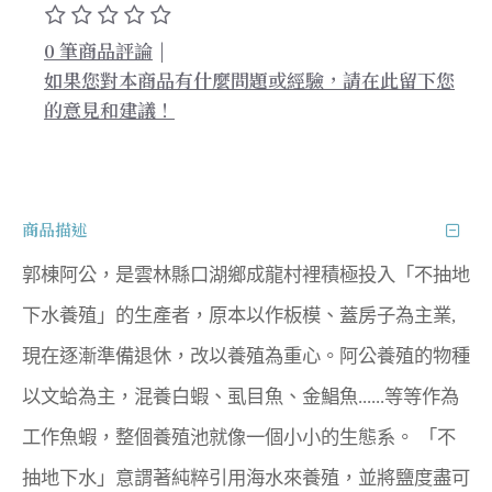
0 筆商品評論
|
如果您對本商品有什麼問題或經驗，請在此留下您
的意見和建議！
商品描述
郭棟阿公，是雲林縣口湖鄉成龍村裡積極投入「不抽地
下水養殖」的生產者，原本以作板模、蓋房子為主業, 
現在逐漸準備退休，改以養殖為重心。阿公養殖的物種
以文蛤為主，混養白蝦、虱目魚、金鯧魚......等等作為
工作魚蝦，整個養殖池就像一個小小的生態系。 「不
抽地下水」意謂著純粹引用海水來養殖，並將鹽度盡可