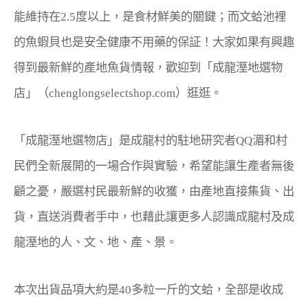
能維持在2.5度以上，是食材鮮美的關鍵；而文蛤池裡
的魚蝦貝也是安全健康不用藥的保証！大家如果有興趣
得到最新鮮的產地魚貨情報，歡迎到「成龍溼地選物
店」（chenglongselectshop.com）逛逛。
「成龍溼地選物店」是成龍村的駐地研究者QQ湄和村
民們全新展開的一場合作與實驗，希望能讓生產者無後
顧之憂，嚴選村民最新鮮的收獲，由產地直接集貨、出
貨，直送消費者手中，也藉此讓更多人認識成龍村及成
龍溼地的人、文、地、產、景。
本次出貨品項大約是40多粒一斤的文蛤，全部是收成