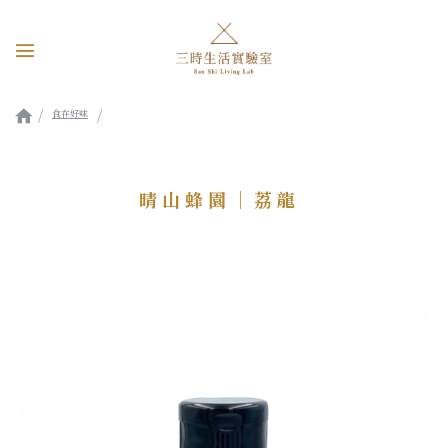
食在好味
晴山蜂園｜荔龍
晴山蜂園｜荔龍