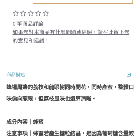
0 筆商品評論
|
如果您對本商品有什麼問題或經驗，請在此留下您
的意見和建議！
商品描述
蜂場周邊的荔枝和龍眼樹同時開花，同時產蜜，整體口
味偏向龍眼，但荔枝風味也還算清晰。
成分內容｜蜂蜜
注意事項｜蜂蜜若產生糖粒結晶，是因為葡萄糖含量較