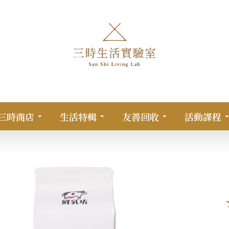
三時商店
生活特輯
友善回收
活動課程
36ml