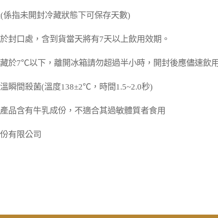
(係指未開封冷藏狀態下可保存天數)

於封口處，含到貨當天將有7天以上飲用效期。

藏於7℃以下，離開冰箱請勿超過半小時，開封後應儘速飲用
間殺菌(溫度138±2℃，時間1.5~2.0秒)

產品含有牛乳成份，不適合其過敏體質者食用
