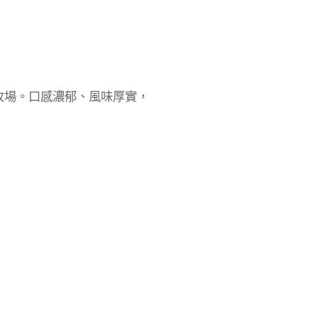
牧場。口感濃郁、風味厚實，