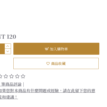
T 120
加入購物車
商品收藏
0 筆商品評論
|
如果您對本商品有什麼問題或經驗，請在此留下您的意
見和建議！