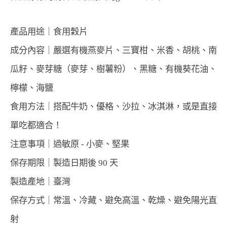
產品用途｜食用穀片
成分內容｜嚴選有機燕麥片、三寶柑、米香、胡桃、南
瓜籽、麥芽糖（麥芽、樹薯粉）、黑糖、有機葵花油、
檸檬、海鹽
食用方法｜搭配牛奶、優格、沙拉、冰淇淋，或是直接
單吃都適合！
注意事項｜過敏原 - 小麥、堅果
保存期限｜製造日期後 90 天
製造產地｜臺灣
保存方式｜常溫、冷藏、避免高溫、乾燥、避免陽光直
射