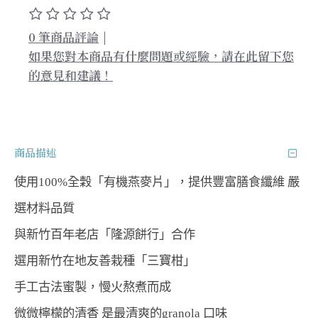
0 筆商品評論
|
如果您對本商品有什麼問題或經驗，請在此留下您
的意見和建議！
商品描述
使用100%全穀「有機燕麥片」，提供豐富膳食纖維 嚴
選材料品質
與新竹百年老店「隆源餅行」合作
選用新竹在地友善栽種「三寶柑」
手工古法蜜製，慢火熬煮而成
微微檸檬的清香 是最清爽的granola 口味