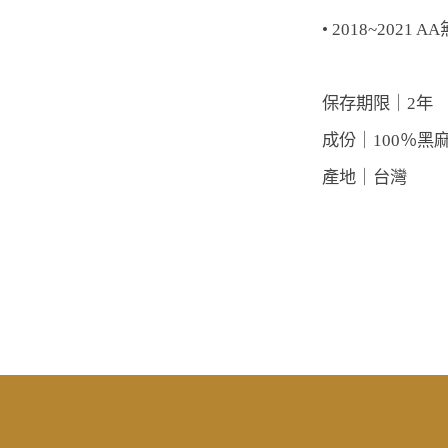
• 
2018~2021
保存期限｜2年
成份｜100％黑
產地｜台灣