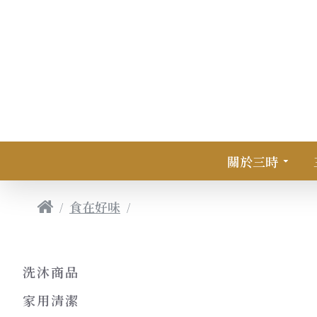
關於三時
食在好味
梅山合作社｜頂級黑麻油100g
洗沐商品
家用清潔