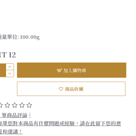
重量單位:
100.00g
T 12
加入購物車
商品收藏
0 筆商品評論
|
如果您對本商品有什麼問題或經驗，請在此留下您的意
見和建議！