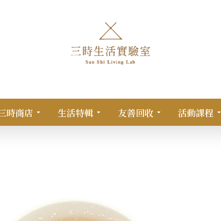
三時商店
生活特輯
友善回收
活動課程
（裸裝）