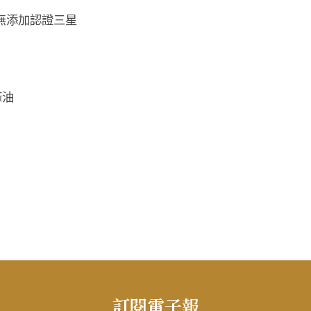
 AA無添加認證三星
麻油
訂閱電子報