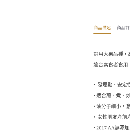
商品描述
商品評
選用大果品種，
適合素食者食用
• 
 發煙點、安定
• 
適合煎、煮、
• 
油分子細小，
• 
 女性朋友產前
• 
2017 AA無