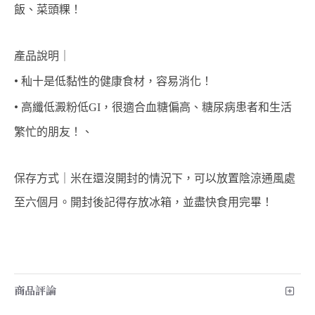
飯、菜頭粿！
產品說明｜
• 
秈十是低黏性的健康食材，容易消化！
• 
高纖低澱粉低GI，很適合血糖偏高、糖尿病患者和生活
繁忙的朋友！、
保存方式｜米在還沒開封的情況下，可以放置陰涼通風處
至六個月。開封後記得存放冰箱，並盡快食用完畢！
商品評論