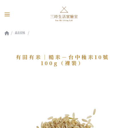
食在好味
有田有米｜糙米－台中秈米10號100g（裸裝）
有田有米｜糙米－台中秈米10號
100g（裸裝）