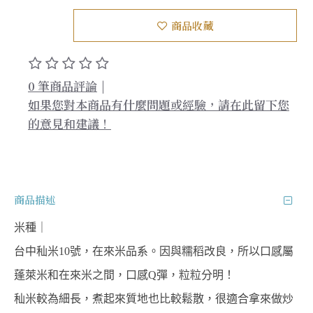
商品收藏
0 筆商品評論
|
如果您對本商品有什麼問題或經驗，請在此留下您
的意見和建議！
商品描述
米種｜
台中秈米10號，在來米品系。因與糯稻改良，所以口感屬
蓬萊米和在來米之間，口感Q彈，粒粒分明！
秈米較為細長，煮起來質地也比較鬆散，很適合拿來做炒