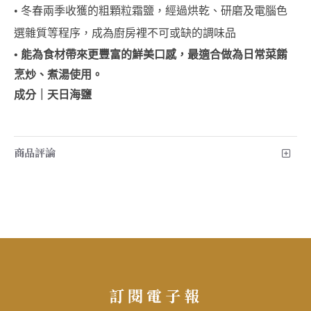
• 
冬春兩季收獲的粗顆粒霜鹽，經過烘乾、研磨及電腦色
選雜質等程序，成為廚房裡不可或缺的調味品
• 
能為食材帶來更豐富的鮮美口感，最適合做為日常菜餚
烹炒、煮湯使用。
成分
｜
天日海鹽
商品評論
訂閱電子報