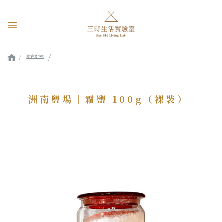
食在好味
洲南鹽場｜霜鹽 100g（裸裝）
洲南鹽場｜霜鹽 100g（裸裝）