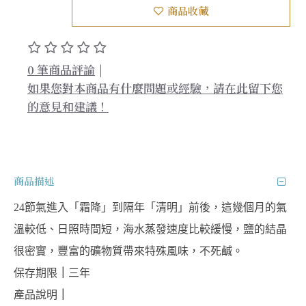
商品收藏
0 筆商品評論
|
如果您對本商品有什麼問題或經驗，請在此留下您
的意見和建議！
商品描述
24節氣進入「霜降」到隔年「清明」前後，這幾個月的氣
溫較低、日照時間短，海水蒸發速度比較緩慢，鹽的結晶
很密實，豐富的礦物質帶來特殊風味，不死鹹。
保存期限
｜
三年
產品說明
｜