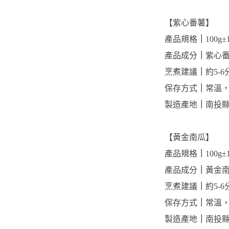
【紫心番薯】
產品規格
｜
100g±
產品成分
｜
紫心
烹煮建議
｜
約5-
保存方式
｜
常溫
製造產地
｜
南投
【黃金南瓜】
產品規格
｜
100g±
產品成分
｜
黃金
烹煮建議
｜
約5-
保存方式
｜
常溫
製造產地
｜
南投