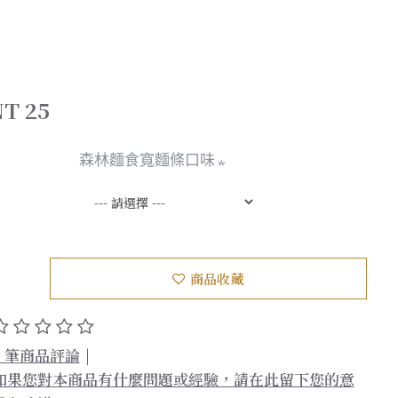
T 25
森林麵食寬麵條口味
商品收藏
0 筆商品評論
|
如果您對本商品有什麼問題或經驗，請在此留下您的意