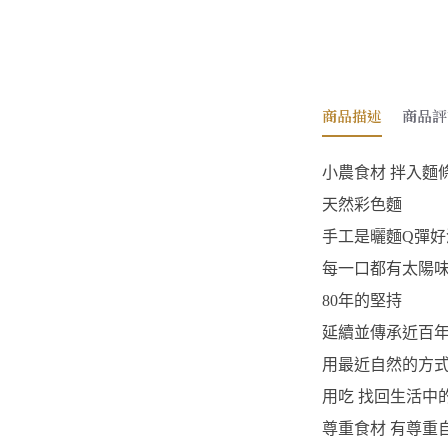
商品描述
商品評
小農食材 拌入麵
天然彩色麵
手工是曬麵Q彈好
每一口都有太陽
80年的堅持
延續並傳承近百年
用最近自然的方式
用吃 找回生活中
尊重食材 有尊重