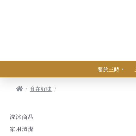
關於三時
食在好味
森林麵食｜寬麵塊
洗沐商品
家用清潔