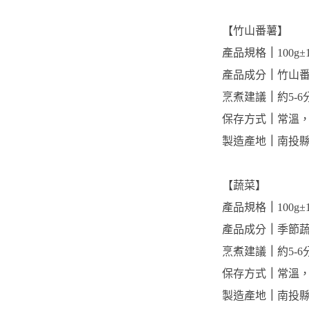
【竹山番薯】
產品規格
｜
100g±
產品成分
｜
竹山
烹煮建議
｜
約5-
保存方式
｜
常溫
製造產地
｜
南投
【蔬菜】
產品規格
｜
100g±
產品成分
｜
季節蔬
烹煮建議
｜
約5-
保存方式
｜
常溫
製造產地
｜
南投