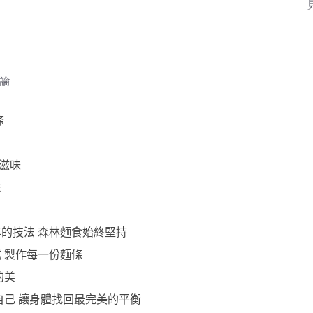
論
條
滋味
味
的技法 森林麵食始終堅持
 製作每一份麵條
的美
自己 讓身體找回最完美的平衡