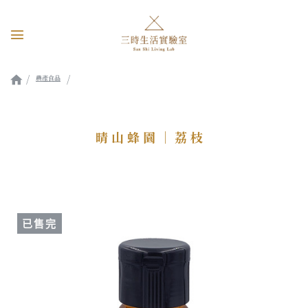
農產食品
晴山蜂園｜荔枝
晴山蜂園｜荔枝
已售完