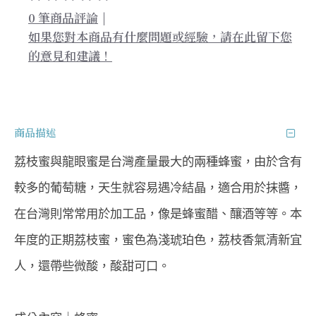
0 筆商品評論
|
如果您對本商品有什麼問題或經驗，請在此留下您
的意見和建議！
商品描述
荔枝蜜與龍眼蜜是台灣產量最大的兩種蜂蜜，由於含有
較多的葡萄糖，天生就容易遇冷結晶，適合用於抹醬，
在台灣則常常用於加工品，像是蜂蜜醋、釀酒等等。本
年度的正期荔枝蜜，蜜色為淺琥珀色，荔枝香氣清新宜
人，還帶些微酸，酸甜可口。