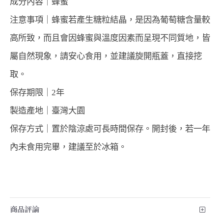
成分內容｜蜂蜜
注意事項｜蜂蜜若產生糖粒結晶，是因為葡萄糖含量較
高所致，而且會因蜂蜜與溫度因素而呈現不同質地，皆
屬自然現象，請安心食用，並建議旋開瓶蓋，直接挖
取。
保存期限｜2年
製造產地｜臺灣大園
保存方式｜置於陰涼處可長時間保存。開封後，若一年
內未食用完畢，建議至於冰箱。
商品評論