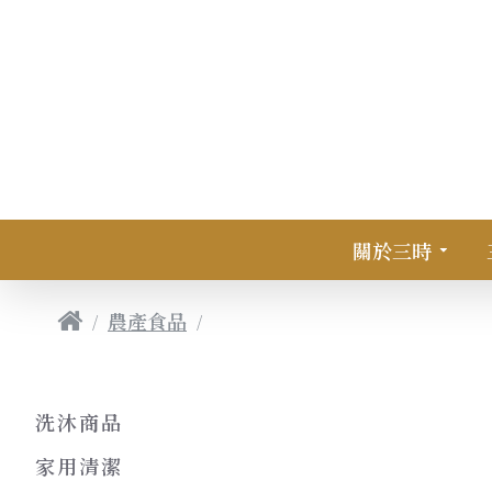
關於三時
農產食品
★限店取貨★農產品｜非基改靈
洗沐商品
家用清潔