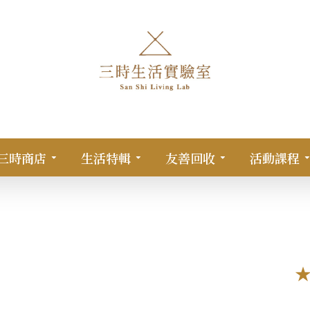
三時商店
生活特輯
友善回收
活動課程
芝藻好蛋（一組10顆優惠價）