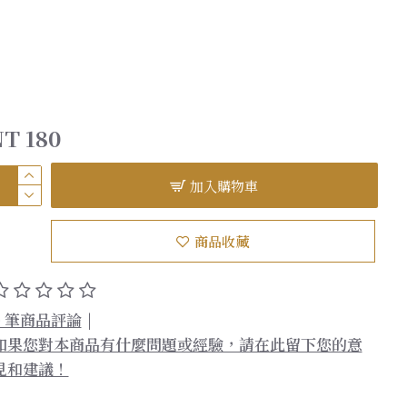
T 180
加入購物車
商品收藏
0 筆商品評論
|
如果您對本商品有什麼問題或經驗，請在此留下您的意
見和建議！