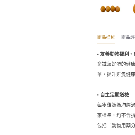
商品描述
商品評
• 友善動物福利、
育誠藻好蛋的健
華，提升雞隻健康
• 自主定期送檢
每隻雞媽媽均經
家標準，均不含抗
包括「動物用藥分