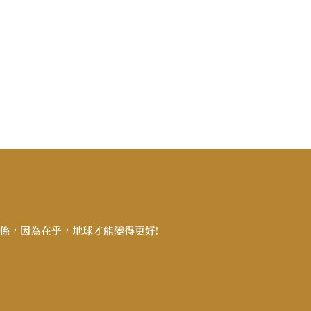
係，因為在乎，地球才能變得更好!