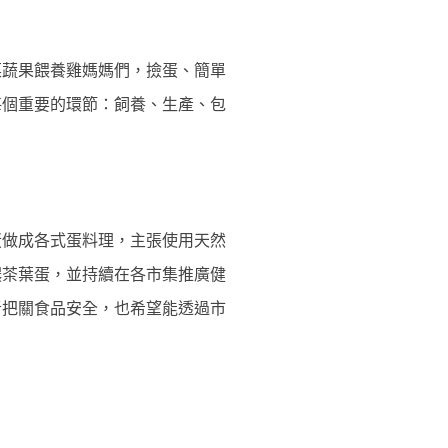
菜蔬果餵養雞媽媽們，撿蛋、簡單
每個重要的環節：飼養、生產、包
蛋做成各式蛋料理，主張使用天然
濃茶葉蛋，並持續在各市集推廣健
者把關食品安全，也希望能透過市