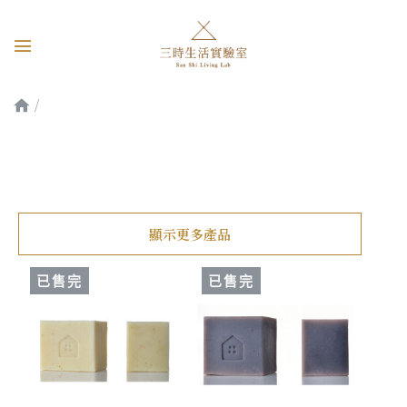
洗沐商品
顯示更多產品
已售完
已售完