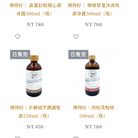
裸得好｜ 森薑舒鬆暖心潔
裸得好｜ 檸檬草夏沐清爽
身露500ml（瓶）
潔身露500ml（瓶）
NT 780
NT 780
已售完
已售完
裸得好｜米糠植萃潤護髮
裸得好｜肉桂洗髮精
素250ml（瓶）
500ml（瓶）
NT 450
NT 780