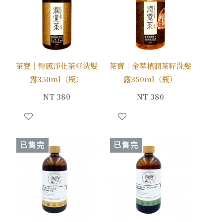
茶寶｜輕感淨化茶籽洗髮
茶寶｜金萃植潤茶籽洗髮
露350ml（瓶）
露350ml（瓶）
NT 380
NT 380
已售完
已售完