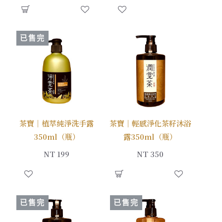
已售完
茶寶｜植萃純淨洗手露
茶寶｜輕感淨化茶籽沐浴
350ml（瓶）
露350ml（瓶）
NT 199
NT 350
已售完
已售完