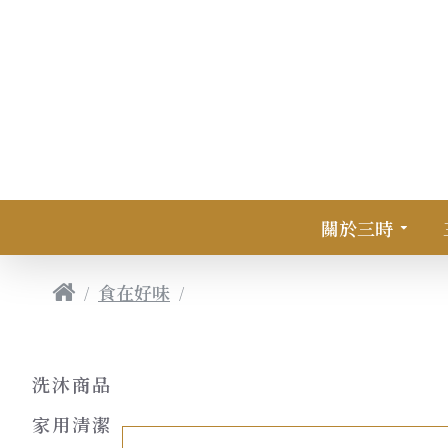
關於三時
食在好味
農產食品
洗沐商品
家用清潔