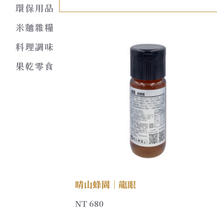
環保用品
米麵雜糧
料理調味
果乾零食
晴山蜂園｜龍眼
NT 680