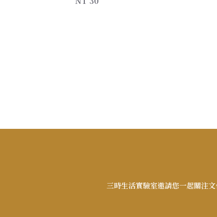
NT 30
三時生活實驗室邀請您一起關注文