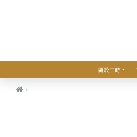
關於三時
三時菜單