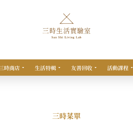
三時商店
生活特輯
友善回收
活動課程
三時菜單