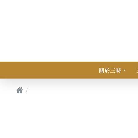
關於三時
友善包材